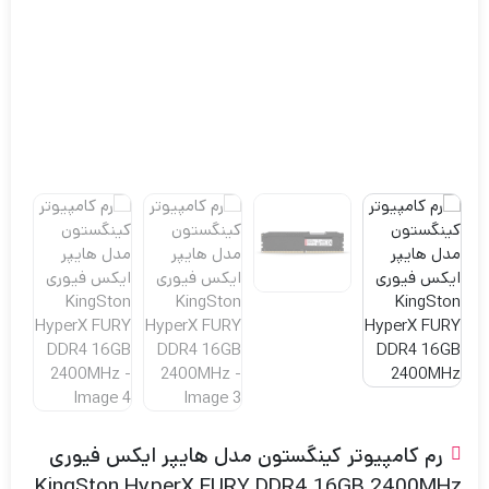
رم کامپیوتر کینگستون مدل هایپر ایکس فیوری
KingSton HyperX FURY DDR4 16GB 2400MHz