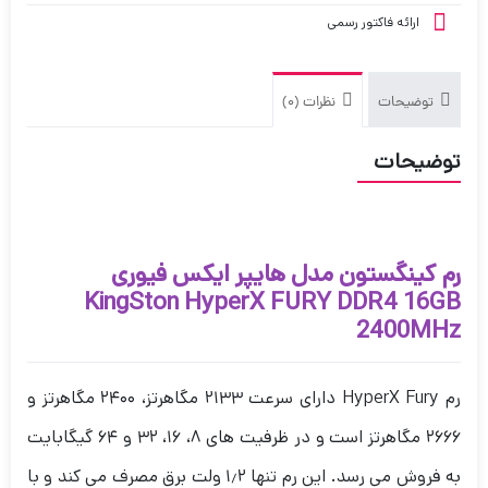
ارائه فاکتور رسمی
توضیحات
نظرات (0)
توضیحات
رم کینگستون مدل هایپر ایکس فیوری
KingSton HyperX FURY DDR4 16GB
2400MHz
رم HyperX Fury دارای سرعت ۲۱۳۳ مگاهرتز، ۲۴۰۰ مگاهرتز و
۲۶۶۶ مگاهرتز است و در ظرفیت های ۸، ۱۶، ۳۲ و ۶۴ گیگابایت
به فروش می رسد. این رم تنها ۱٫۲ ولت برق مصرف می کند و با