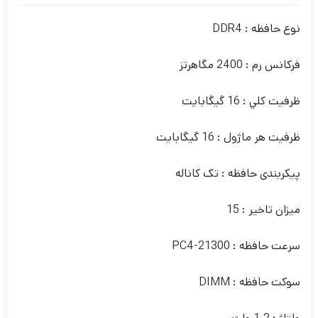
نوع حافظه : DDR4
فرکانس رم : 2400 مگاهرتز
ظرفيت کلي : 16 گیگابایت
ظرفيت هر ماژول : 16 گيگابايت
پیکربندی حافظه : تک کاناله
میزان تاخیر : 15
سرعت حافظه : PC4-21300
سوکت حافظه : DIMM