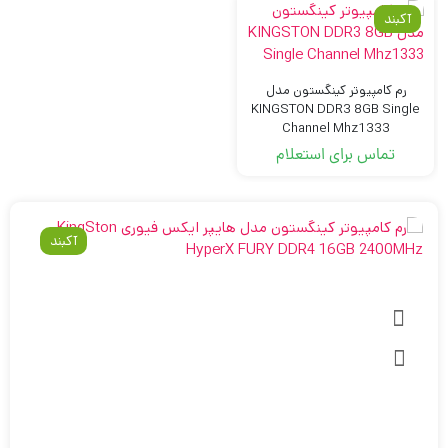
آکبند
رم کامپیوتر کینگستون مدل
KINGSTON DDR3 8GB Single
Channel Mhz1333
تماس برای استعلام
آکبند