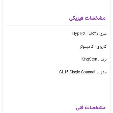
مشخصات فیزیکی
سری : HyperX FURY
کاربری : کامپیوتر
برند : KingSton
مدل : CL15 Single Channel
مشخصات فنی