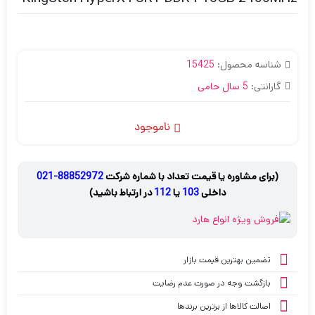
شناسه محصول:
15425
گارانتی:
5 سال حامی
ناموجود
(برای مشاوره یا قیمت تعداد با شماره شرکت
88852972-021
داخلی
103
یا
112
در ارتباط باشید)
تضمین بهترین قیمت بازار
بازگشت وجه در صورت عدم رضایت
اصالت کالاها از برترین برندها