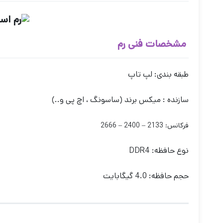
مشخصات فنی رم
طبقه بندی: لپ تاپ
سازنده : میکس برند (ساسونگ ، اچ پی و..)
فرکانس: 2133 – 2400 – 2666
نوع حافظه: DDR4
حجم حافظه: 4.0 گیگابایت