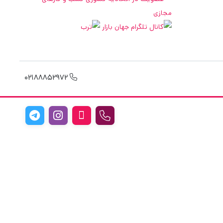
02188852972