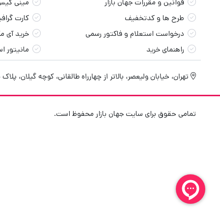
قوانین و مقررات جهان بازار
مینی کیس
طرح ها و کدتخفیف
کارت گراف
درخواست استعلام و فاکتور رسمی
خرید آی م
راهنمای خرید
مانیتور ا
تهران، خیابان ولیعصر، بالاتر از چهارراه طالقانی، کوچه گیلان، پلاک 5 واحد 2
تمامی حقوق برای سایت جهان بازار محفوظ است.