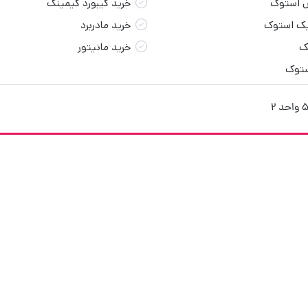
 استوک
خرید کیبورد گیمینگ
یک استوک
خرید مادربرد
ک
خرید مانیتور
ستوک