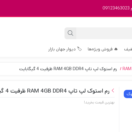
0
فیف
🔥 فروش ویژه‌ها
🏷️ دیوار جهان بازار
رم استوک لپ تاپ RAM 4GB DDR4 ظرفیت 4 گیگابایت
رم استوک لپ تاپ RAM 4GB DDR4 ظرفیت 4 گیگابایت
وک
بهترین قیمت بخرید!