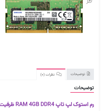
توضیحات
نظرات (0)
توضیحات
رم استوک لپ تاپ RAM 4GB DDR4 ظرفیت 4 گیگابایت