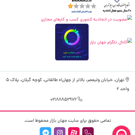
تهران، خیابان ولیعصر، بالاتر از چهارراه طالقانی، کوچه گیلان، پلاک 5
واحد 2
02188852972
تمامی حقوق برای سایت جهان بازار محفوظ است.