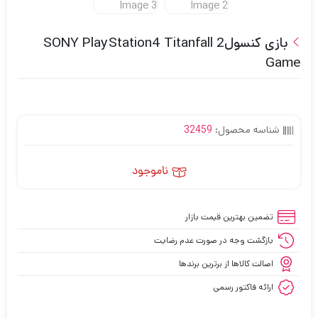
بازی کنسولSONY PlayStation4 Titanfall 2
Game
شناسه محصول:
32459
ناموجود
تضمین بهترین قیمت بازار
بازگشت وجه در صورت عدم رضایت
اصالت کالاها از برترین برندها
ارائه فاکتور رسمی