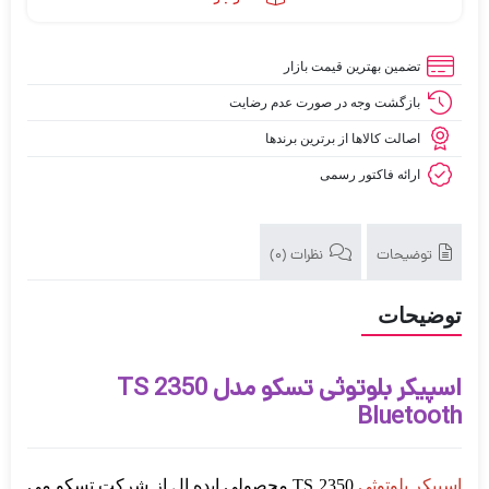
تضمین بهترین قیمت بازار
بازگشت وجه در صورت عدم رضایت
اصالت کالاها از برترین برندها
ارائه فاکتور رسمی
توضیحات
نظرات (0)
توضیحات
اسپیکر بلوتوثی تسکو مدل TS 2350
Bluetooth
اسپیکر بلوتوثی
TS 2350 محصولی ایده ال از شرکت تسکو می