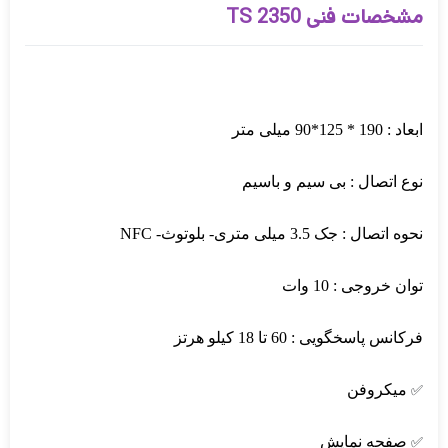
مشخصات فنی TS 2350
ابعاد : 190 * 125*90 میلی متر
نوع اتصال : بی سیم و باسیم
نحوه اتصال : جک 3.5 میلی متری- بلوتوث- NFC
توان خروجی : 10 وات
فرکانس پاسخگویی : 60 تا 18 کیلو هرتز
میکروفن
✅
صفحه نمایش
✅