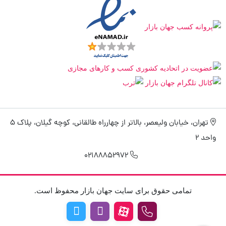
تهران، خیابان ولیعصر، بالاتر از چهارراه طالقانی، کوچه گیلان، پلاک 5
واحد 2
02188852972
تمامی حقوق برای سایت جهان بازار محفوظ است.