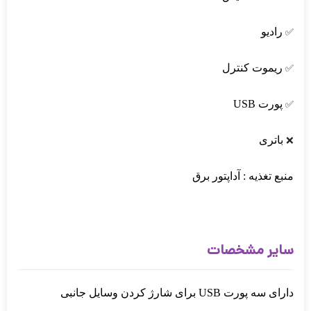
رادیو
✅
ریموت کنترل
✅
پورت USB
✅
باتری
❌
منبع تغذیه : آداپتور برق
سایر مشخصات
دارای سه پورت USB برای شارژ کردن وسایل جانبی