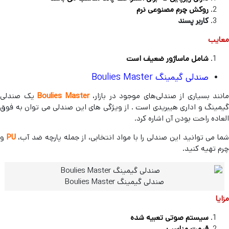
روکش چرم مصنوعی نرم
کاربر پسند
معایب
شامل ماساژور ضعیف است
صندلی گیمینگ Boulies Master
مانند بسیاری از صندلی‌های موجود در بازار،
Boulies Master
یک صندلی
گیمینگ و اداری هیبریدی است . از ویژگی های این صندلی می توان به فوق
العاده راحت بودن آن اشاره کرد.
ما می توانید این صندلی را با مواد انتخابی، از جمله پارچه ضد آب،
PU
و
چرم تهیه کنید.
صندلی گیمینگ Boulies Master
مزایا
سیستم صوتی تعبیه شده
قیمت مناسب