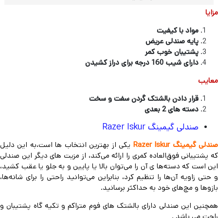
مزایا
مواد با کیفیت
پایه صندلی عریض
پشتیبان خوب کمر
دارای شیب 160 درجه برای دراز کشیدن
معایب
قرار دادن بالشتک گردن سفت و سخت
دسته های 2 بعدی
صندلی گیمینگ Razer Iskur
ندلی گیمینگ Razer Iskur
یکی از بهترین انتخاب ها است،به این دلیل
که پشتیبانی فوق‌العاده کمری را ارائه می‌کند، از مزیت های دیگر این صندلی
این است که دسته‌ها ی آن را می‌توان بالا یا پایین و به جلو یا عقب کشید،
و حتی زاویه آن‌ها را تنظیم کرد، بنابراین می‌توانید راحتی را برای شانه‌ها،
بازوها و مچ‌های خود به حداکثر برسانید.
همچنین این صندلی دارای بالشتک های فوم متراکم و تکیه گاه پشتیبان و
راحت می باشد .