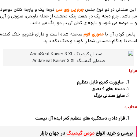
این صندلی در دو نوع جنس
چرم پی وی سی
درجه یک و پارچه کتان موجود
می باشد. چرم درجه یک در هفت رنگ مختلف از جمله نارنجی، صورتی و آبی
و … عرضه می شود و پارچه ی کتان آن در دو رنگ می باشد.
الش گردن آن با
مموری فوم
ساخته شده است و دارای فناوری خنک کننده
است تا هنگام نشستن شما را خوب و خنک نگه دارد.
صندلی گیمینگ AndaSeat Kaiser 3 XL
مزایا
ساپورت کمری قابل تنظیم
دسته های 4 بعدی
سایز صندلی بزرگ
معایب
قرار دادن دستگیره های تنظیم کمر ایده آل نیست
بررسی و خرید انواع
موس گیمینگ
در جهان بازار