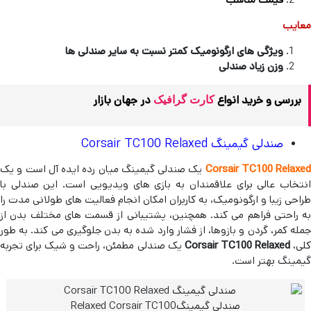
معایب
ویژگی های ارگونومیک کمتر نسبت به سایر صندلی ها
وزن زیاد صندلی
بررسی و خرید انواع
در جهان بازار
کارت گرافیک
صندلی گیمینگ Corsair TC100 Relaxed
Corsair TC100 Relaxed
یک صندلی گیمینگ میان رده ایده آل است و یک
انتخاب عالی برای علاقمندان به بازی های ویدیویی است. این صندلی با
طراحی زیبا و ارگونومیک، به کاربران امکان انجام فعالیت های طولانی مدت را
به راحتی فراهم می کند. همچنین، پشتیبانی از قسمت های مختلف بدن از
جمله کمر، گردن و بازوها، از فشار وارد شده به بدن جلوگیری می کند. به طور
لی،
Corsair TC100 Relaxed
یک صندلی مطمئن، راحت و شیک برای تجربه
گیمینگ بهتر است.
صندلی گیمینگRelaxed Corsair TC100