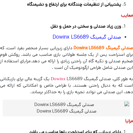
پشتیبانی از تنظیمات چندگانه برای ارتفاع و نشیمنگاه
معایب
وزن زیاد صندلی و سختی در حمل و نقل
صندلی گیمینگ Dowinx LS6689
ندلی گیمینگ Dowinx LS6689
دارای زیرپایی بسیار منحصر بفرد است، که
برای استراحت پس از یک جلسه طولانی بازی مناسب می باشد. روکش فوم
ضخیم صندلی و تکیه گاه آن راحتی زیادی را ارائه می دهد.مزایای استفاده از
این صندلی شامل طراحی ارگونومیک آن است .
به طور کلی، صندلی گیمینگ
LS6689 یک گزینه عالی برای بازیکنانی
Dowinx
است که به دنبال راحتی هستند. با طراحی خاص و امکاناتی که ارائه می
دهد، این صندلی می تواند تجربه بازی را به حداکثر برساند.
صندلی گیمینگ Dowinx LS6689
مزایا
دارای زیرپایی که برای استراحت پاها مناسب می باشد