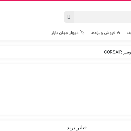
🏷️ دیوار جهان بازار
🔥 فروش ویژه‌ها

رم کورس
فیلتر برند
گران‌ترین
ارزان‌ترین
جدیدترین
پرفروش‌ترین
محبوب‌ترین
پی