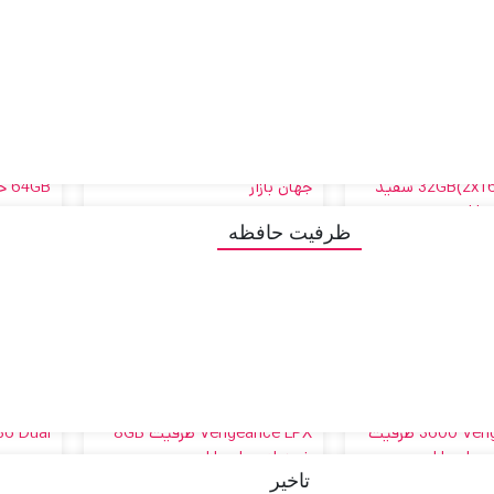
کاناله CL40 مدل DDR5-
کاناله CL38 مدل DDR5-
6600MHz VENGEANCE RGB
5200MHz VEN
برای استعلام
تماس برای استعلام
ت
2
ظرفیت(2x16GB)32GB
آکبند
آکبند
ظرفیت حافظه
رم دسکتاپ Corsair کورسیر تک
رم دسکتاپ Corsair کورسیر دو
کاناله CL40 مدل DDR5-
کاناله CL40 مدل DDR5-
5200MHz VENGEANCE ظرفیت
5200MHz VENGE
برای استعلام
تماس برای استعلام
ت
32GB
آکبند
آکبند
تاخیر