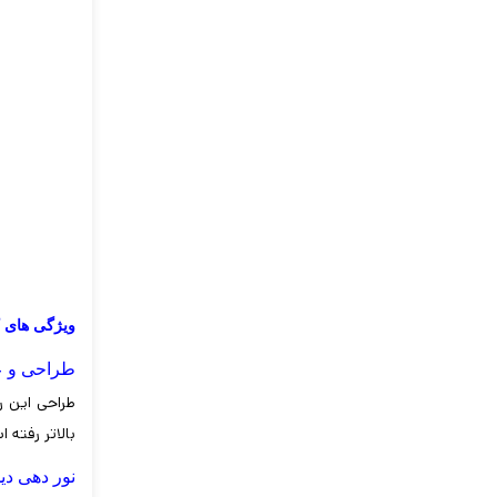
ویژگی های کلیدی رم RT DDR4
طراحی و ع
طراحی این ر
بالاتر رفته 
نور دهی دی