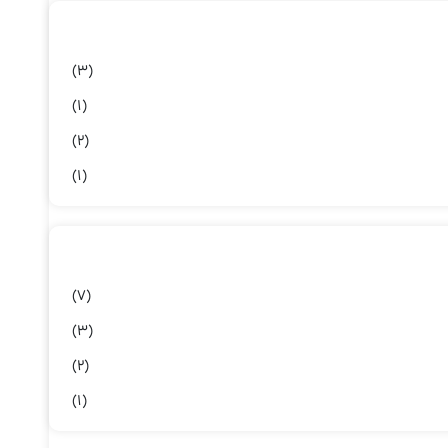
 ذخیره‌سازی بزرگ، قابلیت اورکلاکینگ و پشتیبانی از فناوری‌های
(3)
هستند و ظرفیت‌های مختلفی از 8GB تا 64GB را پشتیبانی می‌کنند. همچنین، برخی از خطوط محصول
(1)
می‌باشد.
Corsair Veng
(2)
(1)
(7)
(3)
(2)
(1)