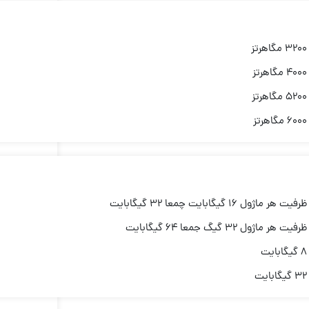
طراحی متنوع
پیشرفته‌ای م
3200 مگاهرتز
به عنوان مثا
4000 مگاهرتز
کورسیر شام
5200 مگاهرتز
6000 مگاهرتز
ظرفیت هر ماژول 16 گیگابایت چمعا 32 گیگابایت
ظرفیت هر ماژول 32 گیگ جمعا 64 گیگابایت
8 گیگابایت
32 گیگابایت