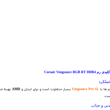
Corsair Vengeance RGB 
ملکرد
م ها با
بسیار متفاوت است و برای اینتل و
بهینه ش
AMD
Vengeance Pro SL
است.
دنی و جذاب