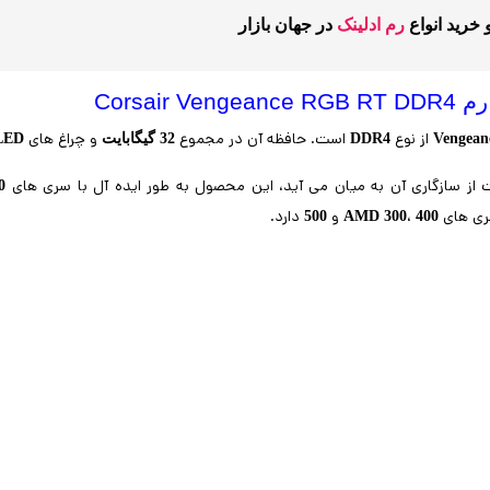
خرید انواع
رم ادلینک
در جهان بازار
Corsair Veng
از نوع
است. حافظه آن در مجموع
و چراغ های
Vengea
DDR4
32 گیگابایت
LED
از سازگاری آن به میان می آید، این محصول به طور ایده آل با سری های
0
ی های
،
و
دارد.
500
AMD
300
400