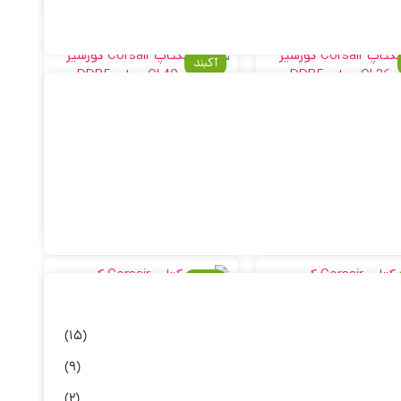
آکبند
قیمت
رم دسکتاپ Corsair کورسیر دو
رم دسکتاپ Corsair کورسیر دو
کمتر
قیمت
کاناله CL36 مدل DDR5-
کاناله CL40 مدل DDR5-
6000MHz VENGEANCE RGB
6000MHz VENGEANC
بیشتر
ماس برای استعلام
تماس برای استعلام
2x32GB)64GB
ظرفیت(2x32GB)64GB سفید
آکبند
(15)
(9)
رم دسکتاپ Corsair کورسیر دو
رم دسکتاپ Corsair کورسیر دو
(2)