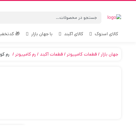
 کدتخفیف
با جهان بازار
کالای آکبند
کالای استوک
یر CORSAIR
رم کامپیوتر
قطعات آکبند
قطعات کامپیوتر
جهان بازار
ش‌فرض