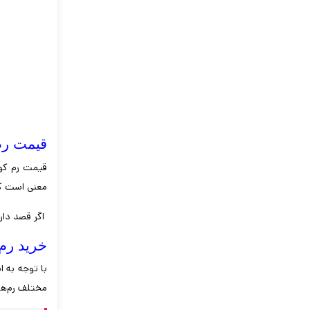
قیمت رم
قیمت رم کور
معنی است که
اگر قصد دار
خرید رم کو
با توجه به ا
مختلف رم‌های