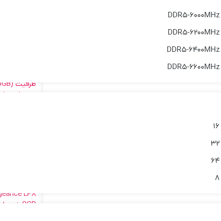
GEANCE
DDR5-6000MHz
تماس 
ظرفیت(x32GB)64GB
DDR5-6200MHz
DDR5-6400MHz
آکبند
DDR5-6600MHz
16
ANCE LPX
تماس 
32
ظرفیت (2x16GB)32GB سفید
64
آکبند
8