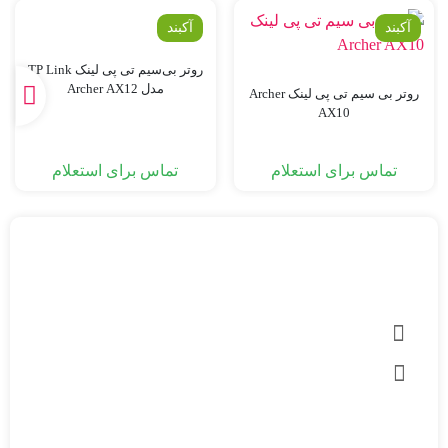
آکبند
آکبند
روتر بی‌سیم تی پی لینک TP Link
مدل Archer AX12
روتر بی سیم تی پی لینک Archer
AX10
تماس برای استعلام
تماس برای استعلام