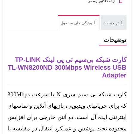
ارائه فاکتور رسمی
توضیحات
ویژگی های محصول
توضیحات
کارت شبکه بی‌سیم تی پی لینک TP-LINK
TL-WN8200ND 300Mbps Wireless USB
Adapter
کارت شبکه بی سیم سری N با سرعت 300Mbps
که برای جریانهای ویدیویی، بازیهای آنلاین و تماسهای
اینترنتی ایده آل است. دو آنتن خارجی برای افزایش
محدوده تحت پوشش و عملکرد انتقال در مقایسه با