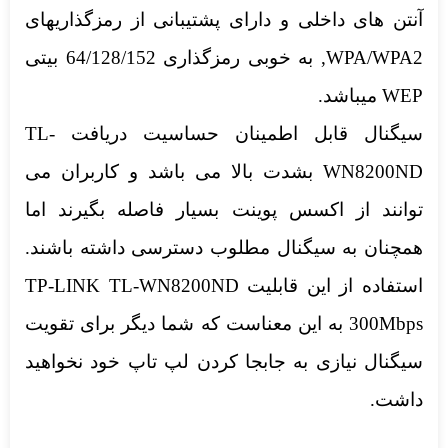
آنتن های داخلی و دارای پشتیبانی از رمزگذاریهای
WPA/WPA2, به خوبی رمزگذاری 64/128/152 بیتی
WEP میباشد.
سیگنال قابل اطمینان حساسیت دریافت TL-
WN8200ND بشدت بالا می باشد و کاربران می
توانند از اکسس پوینت بسیار فاصله بگیرند اما
همچنان به سیگنال مطلوب دسترسی داشته باشند.
استفاده از این قابلیت TP-LINK TL-WN8200ND
300Mbps به این معناست که شما دیگر برای تقویت
سیگنال نیازی به جابجا کردن لپ تاپ خود نخواهید
داشت.