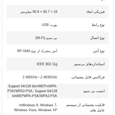
فیزیکی.ابعاد
24 × 60.7 × 90.8 ميلي‌متر
نوع رابط
پورت USB
نوع اتصال
بی سیم (Wi-Fi)
نوع آنتن
آنتن متحرک از نوع RP-SMA
استانداردهای بی‌سیم
IEEE 802.11g
فرکانس قابل پشتیبانی
2.400GHz~-2.4835GHz
Support 64/128 bitrnWEPrnWPA-
امنیت بی سیم
PSK/WPA2-PSK، Support 64/128
bitWEPWPA-PSK/WPA2-PSK
قابلیت پشتیبانی از سیستم
rnWindows 8، Windows 7،
Windows Vista، Windows XP
عامل های