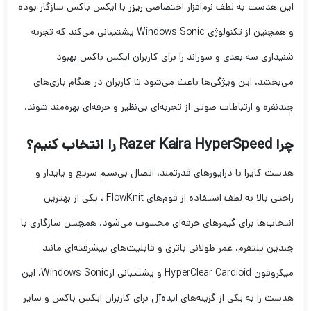
این هدست به لطف نرم‌افزار اختصاصی
ریزر
با ایکس باکس سازگار بوده
و همچنین از تکنولوژی Windows Sonic پشتیبانی می‌کند که تجربه
شنیداری سه بعدی و سوراند را برای کاربران ایکس باکس بهبود
می‌بخشد. این ویژگی‌ها باعث می‌شود تا کاربران در هنگام بازی‌های
چندنفره و ارتباطات صوتی از تجربه‌ای بی‌نظیر و حرفه‌ای بهره‌مند شوند.
چرا Razer Kaira HyperSpeed را انتخاب کنیم؟
هدست کایرا با درایورهای قدرتمند، اتصال بی‌سیم سریع و پایدار و
راحتی بالا به لطف استفاده از فوم‌های FlowKnit ، یکی از بهترین
انتخاب‌ها برای گیمرهای حرفه‌ای محسوب می‌شود. همچنین سازگاری با
چندین پلتفرم، عمر طولانی باتری و قابلیت‌های پیشرفته‌ای مانند
میکروفون HyperClear Cardioid و پشتیبانی ازWindows Sonic، این
هدست را به یکی از گزینه‌های ایده‌آل برای کاربران ایکس باکس و سایر