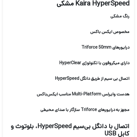
Kaira HyperSpeed مشکی
رنگ مشکی
مخصوص ایکس باکس
درایورهای Triforce 50mm
دارای میکروفون با تکنولوژی HyperClear
اتصال بی سیم از طریق دانگل HyperSpeed
هدست وایرلس Multi-Platform مناسب ایکس‌باکس
مجهز به درایورهای Triforce سازگار با صدای محیطی
اتصال با دانگل بی‌سیم HyperSpeed، بلوتوث و
کابل USB