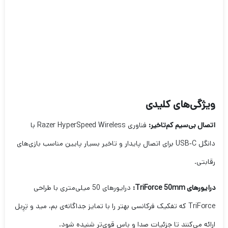
ویژگی‌های کلیدی
اتصال بی‌سیم کم‌تاخیر:
فناوری Razer HyperSpeed Wireless با
دانگل USB‑C برای اتصال پایدار و تاخیر بسیار پایین مناسب بازی‌های
رقابتی.
درایورهای TriForce 50mm:
درایورهای 50 میلی‌متری با طراحی
TriForce که تفکیک فرکانسی بهتر را با تمایز جداگانه‌ی بم، مید و تِرِبل
ارائه می‌کنند تا جزئیات صدا و باس قوی‌تر شنیده شود.