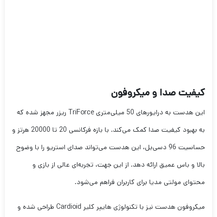
کیفیت صدا و میکروفون
این هدست به درایورهای 50 میلی‌متری TriForce ریزر مجهز شده که
به بهبود کیفیت صدا کمک می‌کند. با بازه فرکانسی 20 تا 20000 هرتز و
حساسیت 96 دسی‌بل، این هدست می‌تواند صدای استریو را با وضوح
بالا و باس عمیق ارائه دهد. از این جهت، تجربه‌ای عالی از بازی و
محتوای مولتی مدیا برای کاربران فراهم می‌شود.
میکروفون هدست نیز با تکنولوژی هایپر کلیر Cardioid طراحی شده و