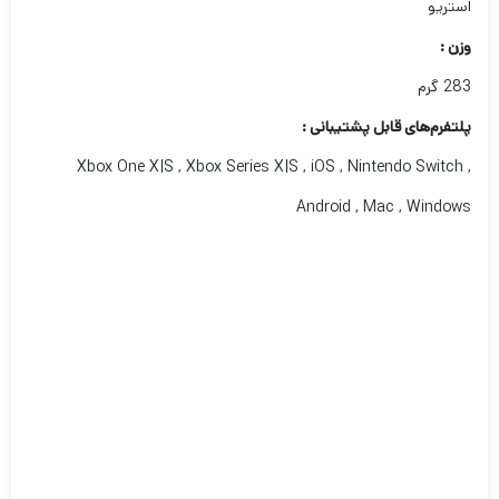
استریو
وزن :
283 گرم
پلتفرم‌های قابل پشتیبانی :
Xbox One X|S , Xbox Series X|S , iOS , Nintendo Switch ,
Android , Mac , Windows