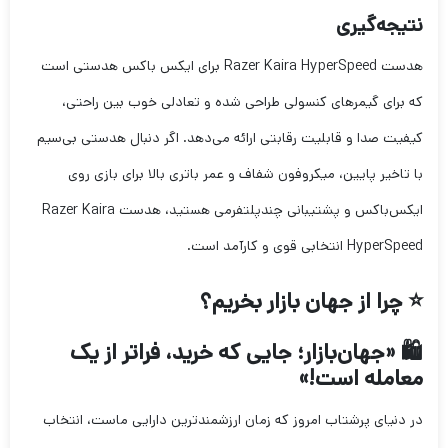
نتیجه‌گیری
هدست Razer Kaira HyperSpeed برای ایکس باکس هدستی است
که برای گیمرهای کنسولی طراحی شده و تعادلی خوب بین راحتی،
کیفیت صدا و قابلیت رقابتی ارائه می‌دهد. اگر دنبال هدستی بی‌سیم
با تاخیر پایین، میکروفون شفاف و عمر باتری بالا برای بازی روی
ایکس‌باکس و پشتیبانی چندپلتفرمی هستید، هدست Razer Kaira
HyperSpeed انتخابی قوی و کارآمد است.
⭐ چرا از جهان بازار بخریم؟
🛍️ «جهان‌بازار؛ جایی که خرید، فراتر از یک
معامله است!»
در دنیای پرشتاب امروز که زمان ارزشمندترین دارایی ماست، انتخاب