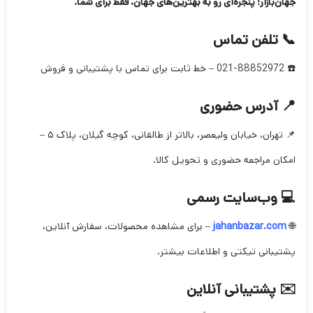
جهان‌بازار؛ پنجره‌ای رو به بهترین‌های جهان، فقط برای شما.
📞 تلفن تماس
☎️ 021-88852972 – خط ثابت برای تماس با پشتیبانی و فروش
📍 آدرس حضوری
📌 تهران، خیابان ولیعصر، بالاتر از طالقانی، کوچه گیلان، پلاک ۵ –
امکان مراجعه حضوری و تحویل کالا.
💻 وب‌سایت رسمی
🌐
jahanbazar.com
– برای مشاهده محصولات، سفارش آنلاین،
پشتیبانی تیکتی و اطلاعات بیشتر.
✉️ پشتیبانی آنلاین