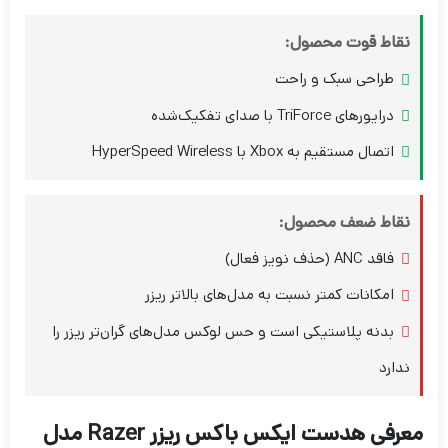
نقاط قوت محصول:
طراحی سبک و راحت
درایورهای TriForce با صدای تفکیک‌شده
اتصال مستقیم به Xbox با HyperSpeed Wireless
نقاط ضعف محصول:
فاقد ANC (حذف نویز فعال)
امکانات کمتر نسبت به مدل‌های بالاتر ریزر
بدنه پلاستیکی است و حس لوکس مدل‌های گران‌تر ریزر را
ندارد
معرفی هدست ایکس باکس ریزر Razer مدل