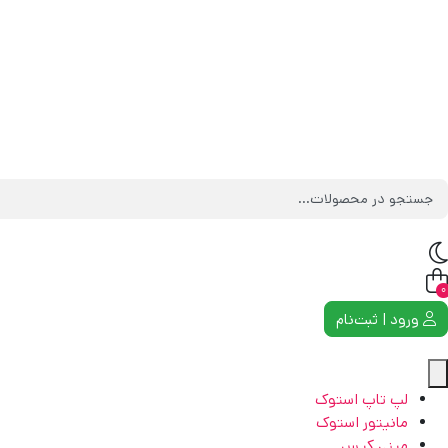
0
ورود | ثبت‌نام
لپ تاپ استوک
مانیتور استوک
مینی کیس