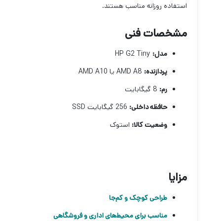
استفاده روزانه مناسب هستند.
مشخصات فنی
مدل:
HP G2 Tiny
پردازنده:
AMD A8 یا AMD A10
رم:
8 گیگابایت
حافظه داخلی:
256 گیگابایت SSD
وضعیت کالا:
استوک
مزایا
طراحی کوچک و کم‌جا
مناسب برای محیط‌های اداری و فروشگاهی