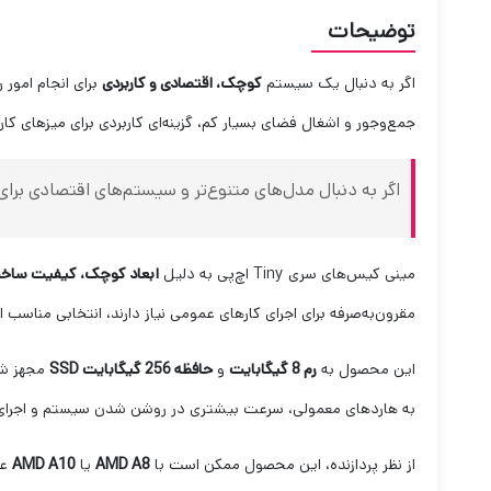
توضیحات
اگر به دنبال یک سیستم
کوچک، اقتصادی و کاربردی
برای انجام امور 
جمع‌وجور و اشغال فضای بسیار کم، گزینه‌ای کاربردی برای میزهای کا
اگر به دنبال مدل‌های متنوع‌تر و سیستم‌های اقتصادی برا
مینی کیس‌های سری Tiny اچ‌پی به دلیل
ابعاد کوچک، کیفیت ساخت 
مقرون‌به‌صرفه برای اجرای کارهای عمومی نیاز دارند، انتخابی مناسب 
این محصول به
رم 8 گیگابایت
و
حافظه 256 گیگابایت SSD
به هاردهای معمولی، سرعت بیشتری در روشن شدن سیستم و اجرای برنا
از نظر پردازنده، این محصول ممکن است با
AMD A8
یا
AMD A10
عر