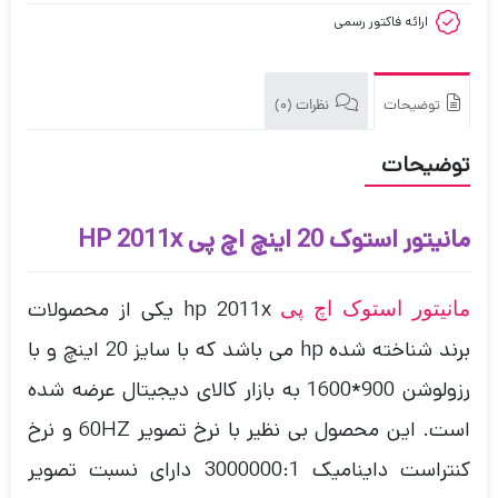
ارائه فاکتور رسمی
توضیحات
نظرات (0)
توضیحات
مانیتور استوک 20 اینچ اچ پی HP 2011x
hp 2011x یکی از محصولات
مانیتور استوک اچ پی
برند شناخته شده hp می باشد که با سایز 20 اینچ و با
رزولوشن 900*1600 به بازار کالای دیجیتال عرضه شده
است. این محصول بی نظیر با نرخ تصویر 60HZ و نرخ
کنتراست داینامیک 3000000:1 دارای نسبت تصویر