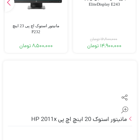
EliteDisplay E243
مانیتور استوک اچ پی 23 اینچ
P232
16,800,000
تومان
14,900,000
تومان
8,500,000
تومان
مانیتور استوک 20 اینچ اچ پی HP 2011x