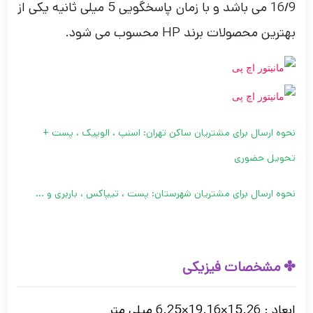
16/9 می باشد و با زمان پاسخگویی 5 میلی ثانیه یکی از
بهترین محصولات برند HP محسوب می شود.
نحوه ارسال برای مشتریان ساکن تهران: اسنپ ، الوپیک ، پست +
تحویل حضوری
نحوه ارسال برای مشتریان شهرستان: پست ، تیپاکس ، باربری و …
✤ مشخصات فیزیکی
ابعاد : 15.26×19.16×6.25 میلی متر