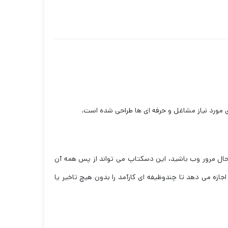
ی مورد نیاز مشاغل و حرفه ای ها طراحی شده است.
 در حال مرور وب باشید، این دسکتاپ می تواند از پس همه آن
ل Core i5 قدرت کافی را برای اطمینان از عملکرد روان و بدون درز فراهم می کند، در حالی که رم 8 گیگابایتی اجازه می دهد تا چندوظیفه ای کارآمد را بدون هیچ تاخیر یا