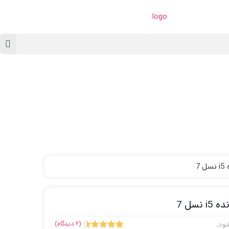
(
دیدگاه)
2