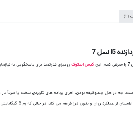
(2)
را معرفی کنیم. این
کیس استوک
رومیزی قدرتمند برای پاسخگویی به نیازها
 شده است. چه در حال چندوظیفه بودن، اجرای برنامه های کاربردی سخت یا صرفاً
برآید. پردازنده نسل هفتم اینت