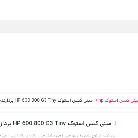
ینی کیس استوک hp
مینی کیس استوک HP 600 800 G3 Tiny پردازنده i5 نسل 7
مینی کیس استوک HP 600 800 G3 Tiny پردازنده i5 نسل 7
این کیس از نوع تاینی (اولترا مینی) می باشد. مدل 600 یا 800 ارسال می شود.