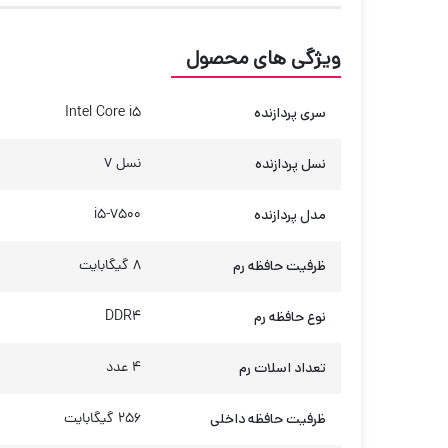
ویژگی های محصول
سری پردازنده
Intel Core i5
نسل پردازنده
نسل 7
مدل پردازنده
i5-7500
ظرفیت حافظه رم
8 گیگابایت
نوع حافظه رم
DDR4
تعداد اسلات رم
4 عدد
ظرفیت حافظه داخلی
256 گیگابایت