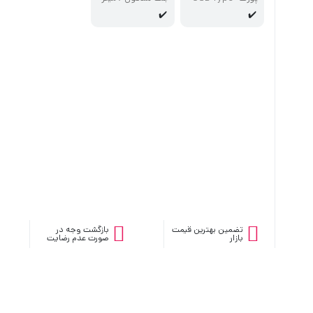
C
وفن
✔️
✔️
تضمین بهترین قیمت
بازگشت وجه در
بازار
صورت عدم رضایت