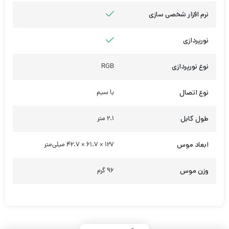
نرم افزار شخصی سازی
نورپردازی
نوع نورپردازی
RGB
نوع اتصال
با سیم
طول کابل
2.1 متر
ابعاد موس
127 × 61.7 × 42.7 میلی‌متر
وزن موس
96 گرم