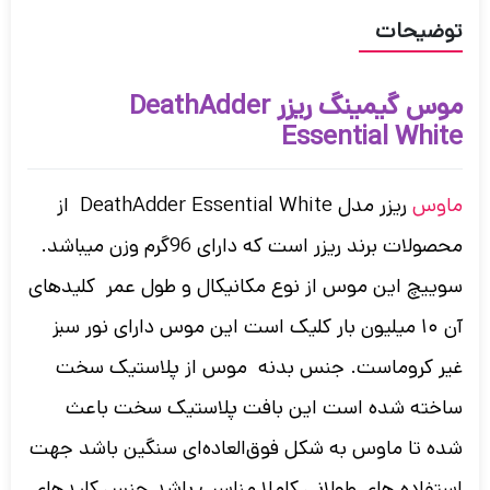
توضیحات
موس گیمینگ ریزر DeathAdder
Essential White
ماوس
ریزر مدل DeathAdder Essential White از
محصولات برند ریزر است که دارای 96گرم وزن میباشد.
سوییچ این موس از نوع مکانیکال و طول عمر کلیدهای
آن ۱۰ میلیون بار کلیک است این موس دارای نور سبز
غیر کروماست. جنس بدنه موس از پلاستیک سخت
ساخته شده است این بافت پلاستیک سخت باعث
شده تا ماوس به شکل فوق‌العاده‌ای سنگین باشد جهت
استفاده های طولانی کاملا مناسب باشد جنس کلیدهای