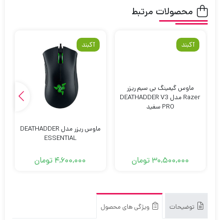
محصولات مرتبط
آکبند
آکبند
ماوس گیمینگ بی سیم ریزر
Razer مدل DEATHADDER V3
PRO سفید
ماوس ریزر مدل DEATHADDER
ESSENTIAL
30,500,000
تومان
4,600,000
تومان
توضیحات
ویژگی های محصول