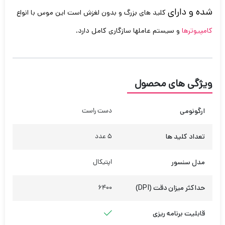
شده و دارای
کلید های بزرگ و بدون لغزش است این موس با انواع
کامپیوترها
و سیستم عاملها سازگاری کامل دارد.
ویژگی های محصول
ارگونومی
دست راست
تعداد کلید ها
5 عدد
مدل سنسور
اپتیکال
حداکثر میزان دقت (DPI)
6400
قابلیت برنامه ریزی