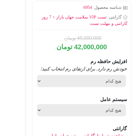
از 5 امتیاز
شناسه محصول:
6954
مشتری
گارانتی:
تست VIP سلامت جهان بازار + 7 روز
گارانتی و مهلت تست
45,000,000
تومان
42,000,000
تومان
افزایش حافظه رم
خودش رم دارد. برای ارتقای رم انتخاب کنید؛
سیستم عامل
گارانتی
مشاهده شرایط گارانتی ویژه جهان بازار