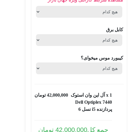
کابل برق
کیبورد موس میخوای؟
x 1
آل این وان استوک
42,000,000 تومان
Dell Optiplex 7440
پردازنده i5 نسل 6
جمع کل
42,000,000 تومان