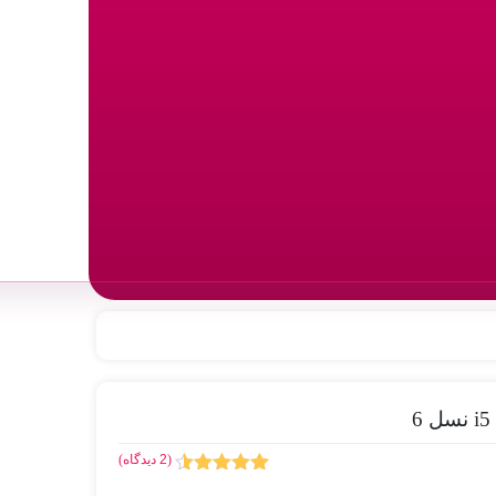
(
2
دیدگاه)
2
امتیاز
4.50