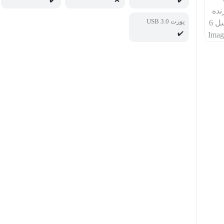
پورت USB 3.0
✔️