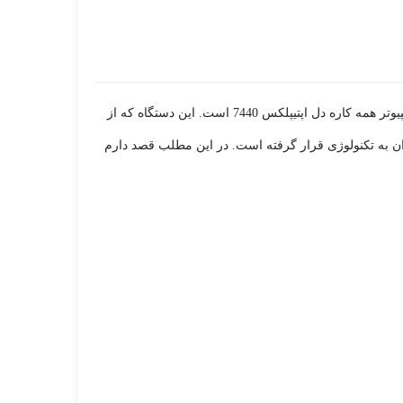
سلام به همه‌ی دوستان عزیز! امروز می‌خواهم در مورد یکی از دستگاه‌های محبوب و پرکاربرد در دنیای تکنولوژی حرف بزنم. صحبت از کامپیوتر همه کاره دل اپتیپلکس 7440 است. این دستگاه که از
ان به تکنولوژی قرار گرفته است. در این مطلب قصد دارم