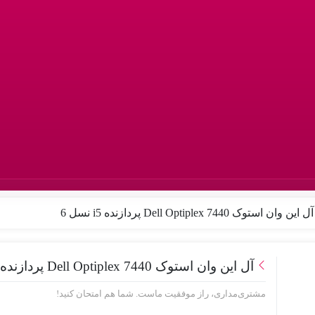
ل این وان استوک Dell Optiplex 7440 پردازنده i5 نسل 6
آل این وان استوک Dell Optiplex 7440 پردازنده i5 نسل 6
مشتری‌مداری، راز موفقیت ماست. شما هم امتحان کنید!