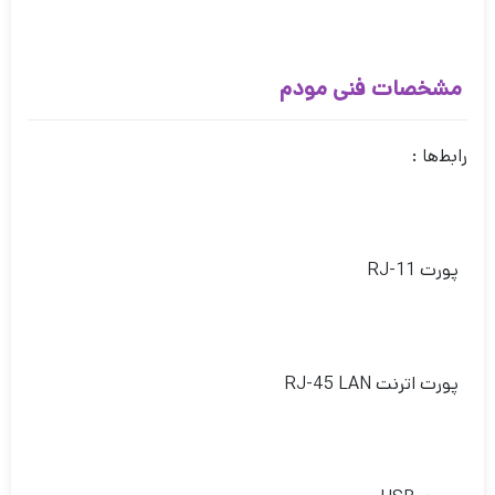
مشخصات فنی مودم
رابط‌‌ها :
پورت RJ-11
پورت اترنت RJ-45 LAN