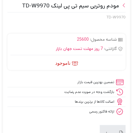
مودم روتربی سیم تی پی لینک TD-W9970
TD-W9970
شناسه محصول:
25600
گارانتی:
7 روز مهلت تست جهان بازار
ناموجود
تضمین بهترین قیمت بازار
بازگشت وجه در صورت عدم رضایت
اصالت کالاها از برترین برندها
ارائه فاکتور رسمی