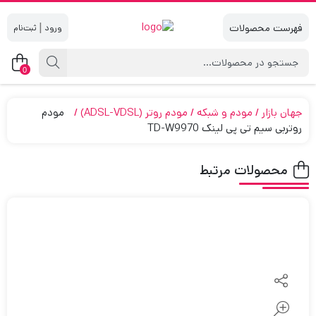
|
0
جهان بازار
مودم و شبکه
مودم روتر (ADSL-VDSL)
مودم
روتربی سیم تی پی لینک TD-W9970
محصولات مرتبط