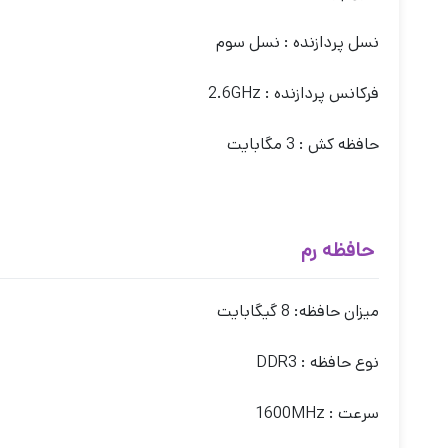
نسل پردازنده : نسل سوم
فرکانس پردازنده :
2.6GHz
حافظه کش : 3 مگابایت
حافظه رم
میزان حافظه: 8
گیگابایت
نوع حافظه :
DDR3
سرعت : 1600MHz