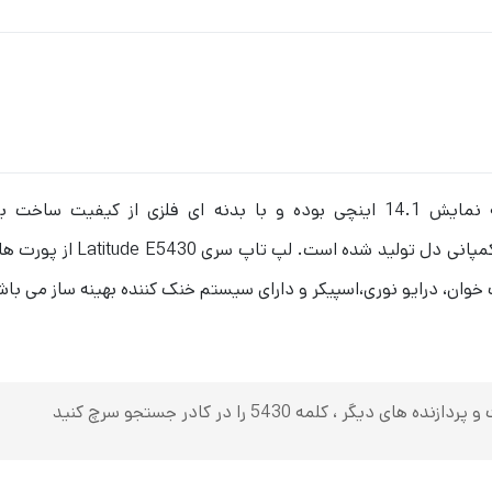
خوان، درایو نوری،اسپیکر و دارای سیستم خنک کننده بهینه ساز می باش