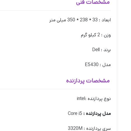
مشخصات فنی
ابعاد : 33 * 238 * 350 میلی متر
وزن : 2 کیلو گرم
برند : Dell
مدل : E5430
مشخصات پردازنده
نوع پردازنده :
intel
مدل پردازنده :
Core i5
سری پردازنده :
3320M