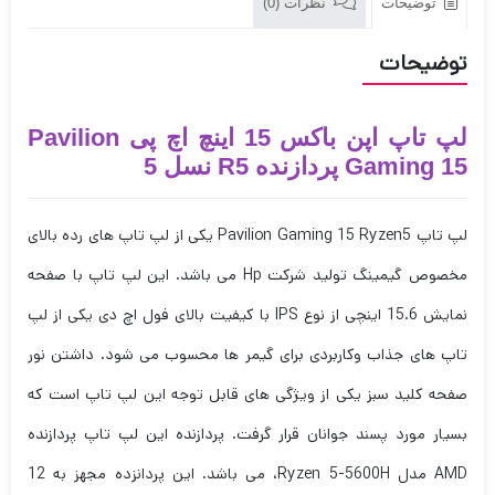
توضیحات
نظرات (0)
توضیحات
لپ تاپ اپن باکس 15 اینچ اچ پی Pavilion
Gaming 15 پردازنده R5 نسل 5
لپ تاپ Pavilion Gaming 15 Ryzen5 یکی از لپ تاپ های رده بالای
مخصوص گیمینگ تولید شرکت Hp می باشد. این لپ تاپ با صفحه
نمایش 15.6 اینچی از نوع IPS با کیفیت بالای فول اچ دی یکی از لپ
تاپ های جذاب وکاربردی برای گیمر ها محسوب می شود. داشتن نور
صفحه کلید سبز یکی از ویژگی های قابل توجه این لپ تاپ است که
بسیار مورد پسند جوانان قرار گرفت. پردازنده این لپ تاپ پردازنده