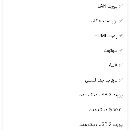
✅ پورت LAN
✅ نور صفحه کلید
✅ پورت HDMI
✅ بلوتوث
✅ AUX
✅ تاچ پد چند لمسی
پورت USB 3 : یک عدد
type c : یک عدد
پورت USB 2 : یک عدد