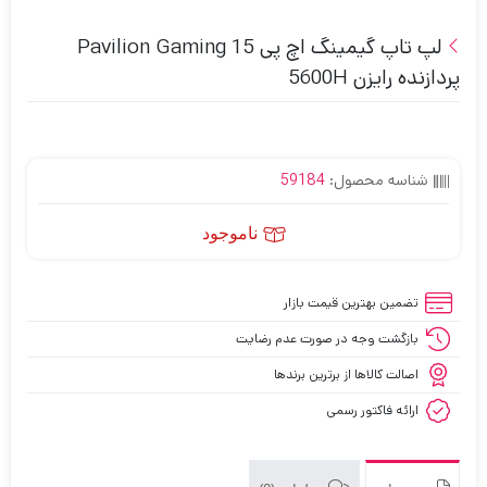
لپ تاپ گیمینگ اچ پی Pavilion Gaming 15
پردازنده رایزن 5600H
شناسه محصول:
59184
ناموجود
تضمین بهترین قیمت بازار
بازگشت وجه در صورت عدم رضایت
اصالت کالاها از برترین برندها
ارائه فاکتور رسمی