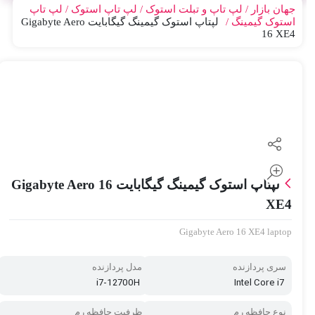
جهان بازار
لپ تاپ و تبلت استوک
لپ تاپ استوک
لپ تاپ
استوک گیمینگ
لپتاپ استوک گیمینگ گیگابایت Gigabyte Aero
16 XE4
لپتاپ استوک گیمینگ گیگابایت Gigabyte Aero 16
XE4
Gigabyte Aero 16 XE4 laptop
سری پردازنده
مدل پردازنده
i7-12700H
Intel Core i7
نوع حافظه رم
ظرفیت حافظه رم