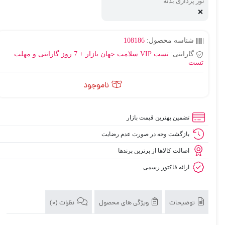
نور پردازی بدنه
❌
شناسه محصول:
108186
گارانتی:
تست VIP سلامت جهان بازار + 7 روز گارانتی و مهلت
تست
ناموجود
تضمین بهترین قیمت بازار
بازگشت وجه در صورت عدم رضایت
اصالت کالاها از برترین برندها
ارائه فاکتور رسمی
توضیحات
ویژگی های محصول
نظرات (0)