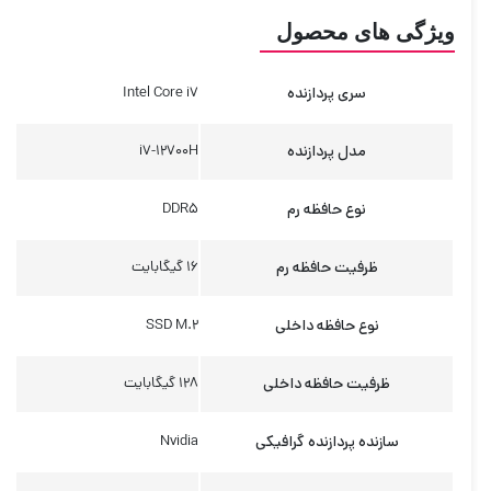
ویژگی های محصول
سری پردازنده
Intel Core i7
مدل پردازنده
i7-12700H
نوع حافظه رم
DDR5
ظرفیت حافظه رم
16 گیگابایت
نوع حافظه داخلی
SSD M.2
ظرفیت حافظه داخلی
128 گیگابایت
سازنده پردازنده گرافیکی
Nvidia