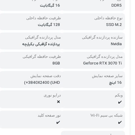
DDR5
16 گیگابایت
نوع حافظه داخلی
ظرفیت حافظه داخلی
SSD M.2
128 گیگابایت
سازنده پردازنده گرافیکی
مدل پردازنده گرافیکی
Nvidia
پردازنده گرافیکی یکپارچه
مدل پردازنده گرافیکی
ظرفیت حافظه گرافیکی
8GB
Geforce RTX 3070 Ti
سایز صفحه نمایش
دقت صفحه نمایش
16 اینچ
3840X2400 (UHD+)
وبکم
درایو نوری
❌
✔️
شبکه بی سیم Wi-Fi
نور صفحه کلید
✔️
✔️