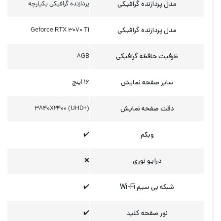
مدل پردازنده گرافیکی
پردازنده گرافیکی یکپارچه
مدل پردازنده گرافیکی
Geforce RTX 3070 Ti
ظرفیت حافظه گرافیکی
8GB
سایز صفحه نمایش
16 اینچ
دقت صفحه نمایش
3840X2400 (UHD+)
وبکم
✔️
درایو نوری
❌
شبکه بی سیم Wi-Fi
✔️
نور صفحه کلید
✔️