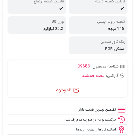
قابلیت تنظیم دسته
قابلیت تنظیم ارتفاع
✔️
✔️
تنظیم زاویه پشتی
وزن کالا
145 درجه
25.2 کیلوگرم
رنگ کاور صندلی
مشکی-RGB
شناسه محصول:
89686
گارانتی:
تخت جمشید
ناموجود
تضمین بهترین قیمت بازار
بازگشت وجه در صورت عدم رضایت
اصالت کالاها از برترین برندها