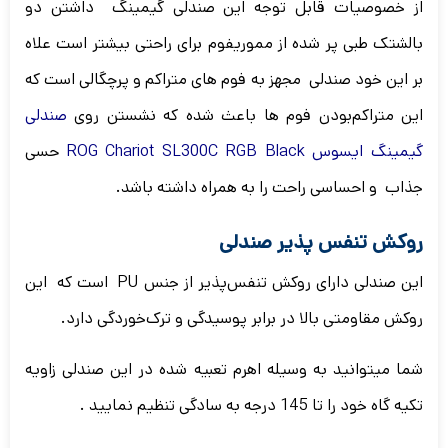
از خصوصیات قابل توجه این صندلی گیمینگ داشتن دو
بالشتک طبی پر شده از مموری‎فوم برای راحتی بیشتر است علاه
بر این خود صندلی مجهز به فوم های متراکم و پرچگالی است که
این متراکم‌بودن‌ فوم ها باعث شده که نشستن روی
صندلی
گیمینگ ایسوس ROG Chariot SL300C RGB Black
حسی
جذاب و احساسی راحت را به همراه داشته باشد.
روکش تنفس پذیر صندلی
این صندلی دارای روکش تنفس‌پذیر از جنس PU است که این
روکش مقاومتی بالا در برابر پوسیدگی و ترک‌خوردگی دارد.
شما میتوانید به وسیله اهرم تعبیه شده در این صندلی زاویه
تکیه گاه خود را تا 145 درجه به سادگی تنظیم نمایید .