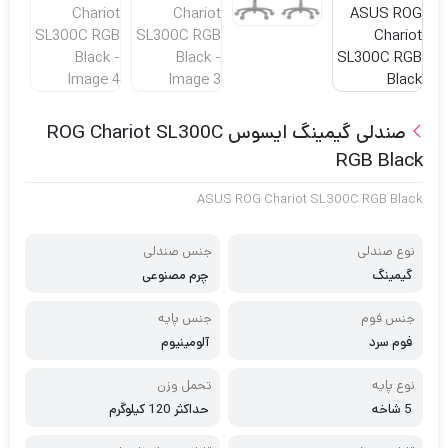
صندلی گیمینگ ایسوس ROG Chariot SL300C
RGB Black
ASUS ROG Chariot SL300C RGB Black
نوع صندلی
جنس صندلی
گیمینگ
چرم مصنوعی
جنس فوم
جنس پایه
فوم سرد
آلومینیوم
نوع پایه
تحمل وزن
5 شاخه
حداکثر 120 کیلوگرم