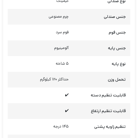
نوع صندلی
گیمینگ
جنس صندلی
چرم مصنوعی
جنس فوم
فوم سرد
جنس پایه
آلومینیوم
نوع پایه
5 شاخه
تحمل وزن
حداکثر 120 کیلوگرم
قابلیت تنظیم دسته
✔️
قابلیت تنظیم ارتفاع
✔️
تنظیم زاویه پشتی
145 درجه