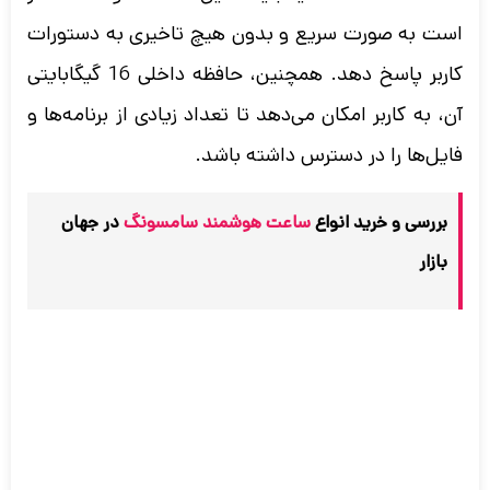
است به صورت سریع و بدون هیچ تاخیری به دستورات
کاربر پاسخ دهد. همچنین، حافظه داخلی 16 گیگابایتی
آن، به کاربر امکان می‌دهد تا تعداد زیادی از برنامه‌ها و
فایل‌ها را در دسترس داشته باشد.
بررسی و خرید انواع
ساعت هوشمند سامسونگ
در جهان
بازار