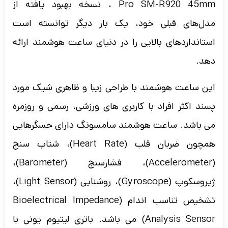
Pro SM-R920 45mm ، نسخه بهبود یافته از
مدل‌های قبلی خود، یک بار دیگر توانسته است
استانداردهای بالایی را در دنیای ساعت هوشمند ارائه
دهد.
این ساعت هوشمند با طراحی زیبا و ظاهری شیک مورد
پسند اکثر افراد با کاربری های ورزشی، رسمی و روزمره
می باشد. ساعت هوشمند سامسونگ دارای حسگرهایی
همچون ضربان قلب (Heart Rate)، شتاب سنج
(Accelerometer)، فشارسنج (Barometer)،
ژیروسکوپ (Gyroscope)، روشنایی (Light Sensor)،
تشخیص تناسب اندام (Bioelectrical Impedance
Analysis Sensor) می باشد. باتری لیتیوم یونی با