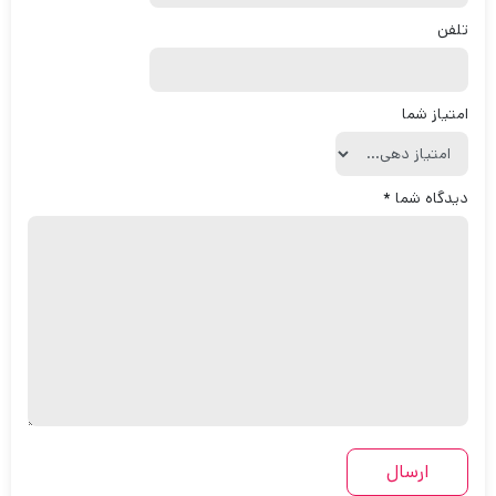
بازگشت به بالا
خدمات مشتریان
صفحه اصلی
قوانین و مقررات جهان بازار
طرح ها و کدتخفیف
درخواست استعلام و فاکتور رسمی