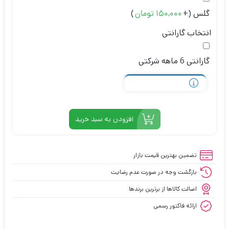
گلس
(+
)
150,000
تومان
انتخاب گارانتی
گارانتی 6 ماهه شرکتی
افزودن به سبد خرید
تضمین بهترین قیمت بازار
بازگشت وجه در صورت عدم رضایت
اصالت کالاها از برترین برندها
ارائه فاکتور رسمی