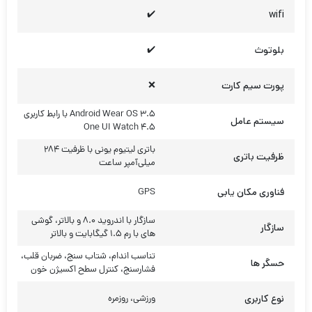
سازگار با اندروید 8.0 و بالاتر، گوشی
سازگار
های با رم 1.5 گیگابایت و بالاتر
تناسب اندام، شتاب سنج، ضربان قلب،
حسگر ها
فشارسنج، کنترل سطح اکسیژن خون
نوع کاربری
ورزشی، روزمره
دفترچه راهنما، شارژر مغناطیسی
اقلام همراه
سامسونگ
انتخاب رنگ
مشکی
نقد و بررسی ها
نقد و بررسی وجود ندارد.