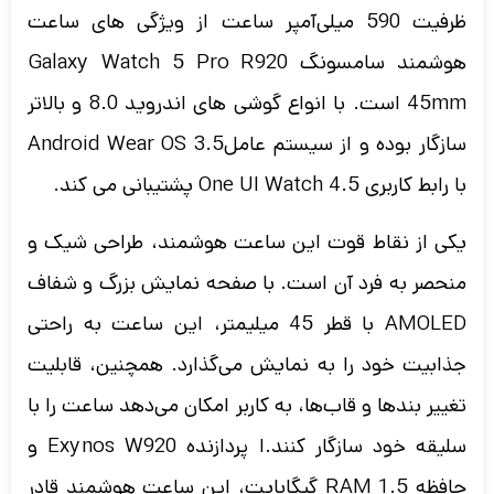
ظرفیت 590 میلی‌آمپر ساعت از ویژگی های ساعت
هوشمند سامسونگ Galaxy Watch 5 Pro R920
45mm است.
با انواع گوشی های اندروید 8.0 و بالاتر
سازگار بوده و از سیستم عامل
Android Wear OS 3.5
با رابط کاربری One UI Watch 4.5 پشتیبانی می کند.
یکی از نقاط قوت این ساعت هوشمند، طراحی شیک و
منحصر به فرد آن است. با صفحه نمایش بزرگ و شفاف
AMOLED با قطر 45 میلیمتر، این ساعت به راحتی
جذابیت خود را به نمایش می‌گذارد. همچنین، قابلیت
تغییر بندها و قاب‌ها، به کاربر امکان می‌دهد ساعت را با
سلیقه خود سازگار کنند.ا پردازنده Exynos W920 و
حافظه RAM 1.5 گیگابایت، این ساعت هوشمند قادر