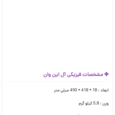
✤ مشخصات فیزیکی آل این وان
ابعاد : 18 * 418 * 490 میلی متر
وزن : 5.8 کیلو گرم