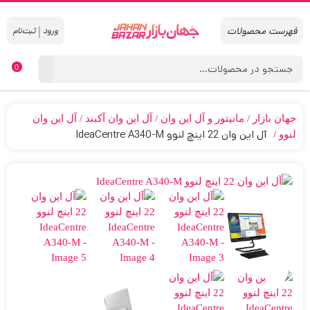
|
0
جهان بازار
مانیتور و آل این وان
آل این وان آکبند
آل این وان
آل این وان 22 اینچ لنوو IdeaCentre A340-M
لنوو