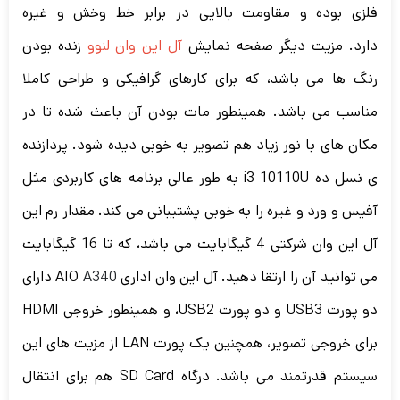
فلزی بوده و مقاومت بالایی در برابر خط وخش و غیره
دارد. مزیت دیگر صفحه نمایش
آل این وان لنوو
زنده بودن
رنگ ها می باشد، که برای کارهای گرافیکی و طراحی کاملا
مناسب می باشد. همینطور مات بودن آن باعث شده تا در
مکان های با نور زیاد هم تصویر به خوبی دیده شود. پردازنده
ی نسل ده i3 10110U به طور عالی برنامه های کاربردی مثل
آفیس و ورد و غیره را به خوبی پشتیبانی می کند. مقدار رم این
آل این وان شرکتی 4 گیگابایت می باشد، که تا 16 گیگابایت
می توانید آن را ارتقا دهید. آل این وان اداری AIO
A340
دارای
دو پورت USB3 و دو پورت USB2، و همینطور خروجی HDMI
برای خروجی تصویر، همچنین یک پورت LAN از مزیت های این
سیستم قدرتمند می باشد. درگاه SD Card هم برای انتقال