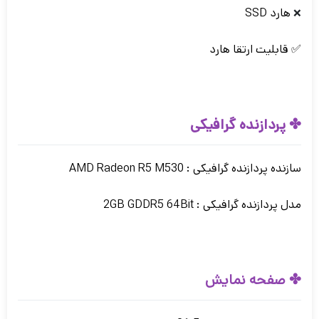
هارد SSD
❌
✅ قابلیت ارتقا هارد
✤
پردازنده گرافیکی
سازنده پردازنده گرافیکی : AMD Radeon R5 M530
مدل پردازنده گرافیکی : 2GB GDDR5 64Bit
✤ صفحه نمایش