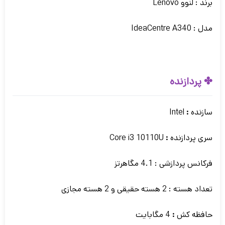
برند : لنوو Lenovo
مدل : IdeaCentre A340
✤ پردازنده
سازنده
:
Intel
سری پردازنده
:
Core i3 10110U
فرکانس پردازشی : 4.1 مگاهرتز
تعداد هسته : 2 هسته حقیقی و 2 هسته مجازی
حافظه کش
:
4 مگابایت