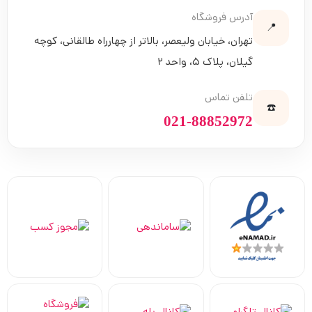
آدرس فروشگاه
📍
تهران، خیابان ولیعصر، بالاتر از چهارراه طالقانی، کوچه
گیلان، پلاک ۵، واحد ۲
تلفن تماس
☎️
021-88852972