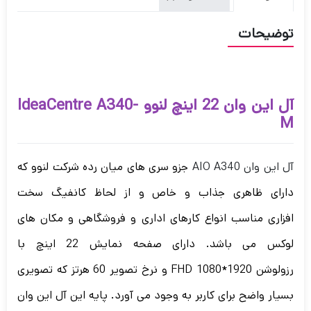
توضیحات
آل این وان 22 اینچ لنوو IdeaCentre A340-
M
آل این وان AIO A340
جزو سری های میان رده شرکت لنوو که
دارای ظاهری جذاب و خاص و از لحاظ کانفیگ سخت
افزاری مناسب انواع کارهای اداری و فروشگاهی و مکان های
لوکس می باشد. دارای صفحه نمایش 22 اینچ با
رزولوشن 1920*1080 FHD و نرخ تصویر 60 هرتز که تصویری
بسیار واضح برای کاربر به وجود می آورد. پایه این آل این وان