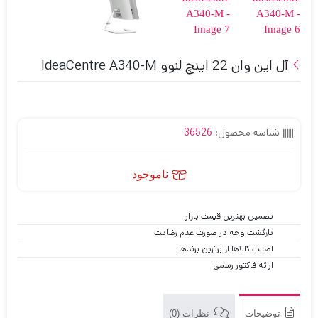
آل این وان 22 اینچ لنوو IdeaCentre A340-M
شناسه محصول:
36526
ناموجود
تضمین بهترین قیمت بازار
بازگشت وجه در صورت عدم رضایت
اصالت کالاها از برترین برندها
ارائه فاکتور رسمی
توضیحات
نظرات (0)