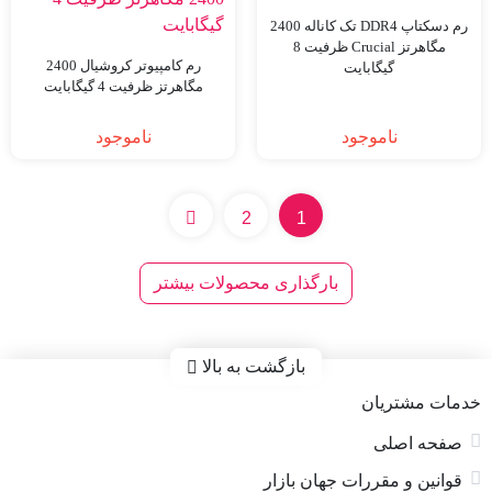
رم دسکتاپ DDR4 تک کاناله 2400
مگاهرتز Crucial ظرفیت 8
رم کامپیوتر کروشیال 2400
گیگابایت
مگاهرتز ظرفیت 4 گیگابایت
ناموجود
ناموجود
2
1
بارگذاری محصولات بیشتر
بازگشت به بالا
خدمات مشتریان
صفحه اصلی
قوانین و مقررات جهان بازار