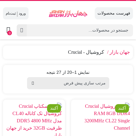
|
0
جهان بازار
کروشیال - Crucial
نمایش 1–20 از 27 نتیجه
آکبند
آکبند