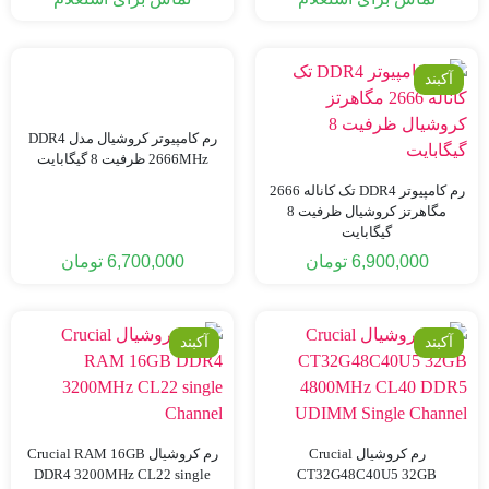
آکبند
رم کامپیوتر کروشیال مدل DDR4
2666MHz ظرفیت 8 گیگابایت
رم کامپیوتر DDR4 تک کاناله 2666
مگاهرتز کروشیال ظرفیت 8
گیگابایت
6,900,000
تومان
6,700,000
تومان
آکبند
آکبند
رم کروشیال Crucial
رم کروشیال Crucial RAM 16GB
DDR4 3200MHz CL22 single
CT32G48C40U5 32GB