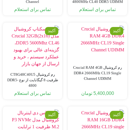
Channel
4800MHz CL40 DDR5 UDIMM
Single Channel
تماس برای استعلام
تماس برای استعلام
آکبند
آکبند
رم کروشیال Crucial RAM 4GB
DDR4 2666MHz CL19 Single
رم کروشیال CT8G48C40U5
Channel UDIMM
ظرفیت 8 گیگابایت از نوع DDR5-
4800
5,400,000
تومان
تماس برای استعلام
آکبند
آکبند