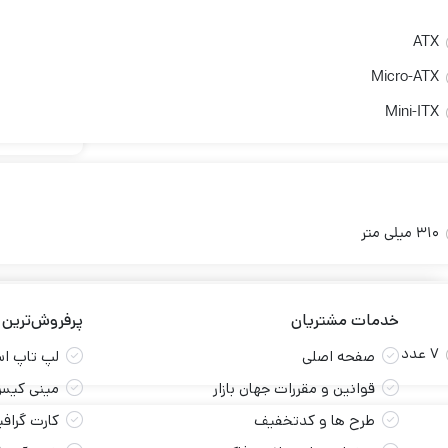
ATX
آکبند
Micro-ATX
کیبورد ای ف
Mini-ITX
310 میلی متر
خدمات مشتریان
پرفروش‌ترین
7 عدد
صفحه اصلی
لپ تاپ ا
قوانین و مقررات جهان بازار
مینی کیس
طرح ها و کدتخفیف
کارت گراف