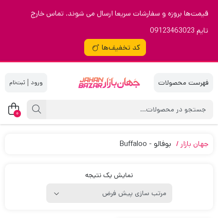
قیمت‌ها بروزه و سفارشات سریعا ارسال می شوند. تماس خارج
تایم 09123463023
کد تخفیف‌ها
|
0
جهان بازار
بوفالو - Buffaloo
نمایش یک نتیجه