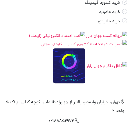
خرید کیبورد گیمینگ
خرید مادربرد
خرید مانیتور
تهران، خیابان ولیعصر، بالاتر از چهارراه طالقانی، کوچه گیلان، پلاک 5
واحد 2
02188852972