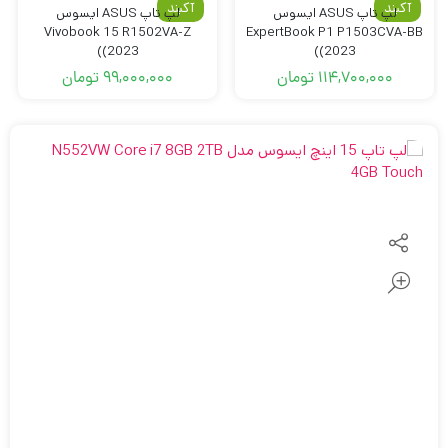
آکبند
آکبند
لپ تاپ ASUS ایسوس
لپ تاپ ASUS ایسوس
Vivobook 15 R1502VA-Z
ExpertBook P1 P1503CVA-BB
(2023)
(2023)
114,700,000
تومان
99,000,000
تومان