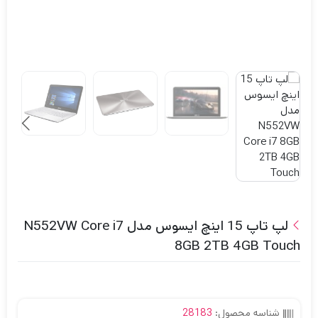
لپ تاپ 15 اینچ ایسوس مدل N552VW Core i7
8GB 2TB 4GB Touch
شناسه محصول:
28183