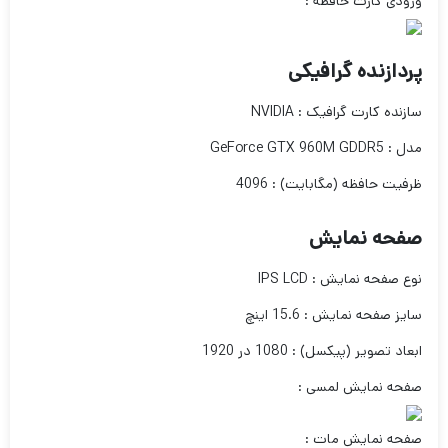
ورودی کارت حافظه :
پردازنده گرافیکی
سازنده کارت گرافیک : NVIDIA
مدل : GeForce GTX 960M GDDR5
ظرفیت حافظه (مگابایت) : 4096
صفحه نمایش
نوع صفحه نمایش : IPS LCD
سایز صفحه نمایش : 15.6 اینچ
ابعاد تصویر (پیکسل) : 1080 در 1920
صفحه نمایش لمسی :
صفحه نمایش مات :