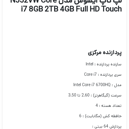
لپ تاپ ایسوس مدل N552VW Core
i7 8GB 2TB 4GB Full HD Touch
پردازنده مرکزی
سازنده پردازنده : Intel
سری پردازنده : Core i7
مدل : Intel Core i7 6700HQ
سرعت (گیگاهرتز) : 2.60 تا 3.50
تعداد هسته : 4
حافظه کش (مگابایت) : 6
پردازش 64 بیتی :