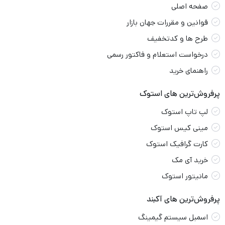
صفحه اصلی
قوانین و مقررات جهان بازار
طرح ها و کدتخفیف
درخواست استعلام و فاکتور رسمی
راهنمای خرید
پرفروش‌ترین های استوک
لپ تاپ استوک
مینی کیس استوک
کارت گرافیک استوک
خرید آی مک
مانیتور استوک
پرفروش‌ترین های آکبند
اسمبل سیستم گیمینگ